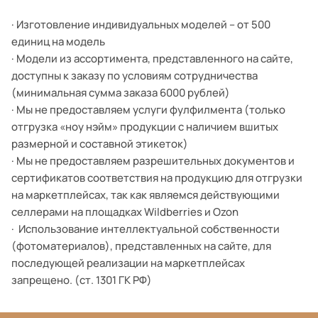
· Изготовление индивидуальных моделей – от 500
единиц на модель
· Модели из ассортимента, представленного на сайте,
доступны к заказу по условиям сотрудничества
(минимальная сумма заказа 6000 рублей)
· Мы не предоставляем услуги фулфилмента (только
отгрузка «ноу нэйм» продукции с наличием вшитых
размерной и составной этикеток)
· Мы не предоставляем разрешительных документов и
сертификатов соответствия на продукцию для отгрузки
на маркетплейсах, так как являемся действующими
селлерами на площадках Wildberries и Ozon
· Использование интеллектуальной собственности
(фотоматериалов), представленных на сайте, для
последующей реализации на маркетплейсах
запрещено. (ст. 1301 ГК РФ)