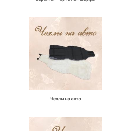
Чехлы на авто