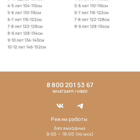
4-5 лет 104-110см
5-6 лет 110-116см
5-6 лет 110-116см
6-7 лет 116-122см
6-7 лет 116-122см
7-8 лет 122-128см
7-8 лет 122-128см
8-9 лет 128-134см
8-9 лет 128-134см
9-10 лет 134-140см
10-12 лет 146-152см
8 800 201 53 67
WHATSAPP / VIBER
Режим работы:
Без выходных
9:00 — 18:00 (по мск)