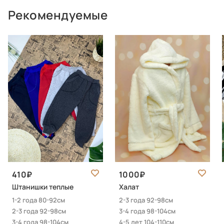
Рекомендуемые
410
1000
Штанишки теплые
Халат
1-2 года 80-92см
2-3 года 92-98см
2-3 года 92-98см
3-4 года 98-104см
3-4 года 98-104см
4-5 лет 104-110см