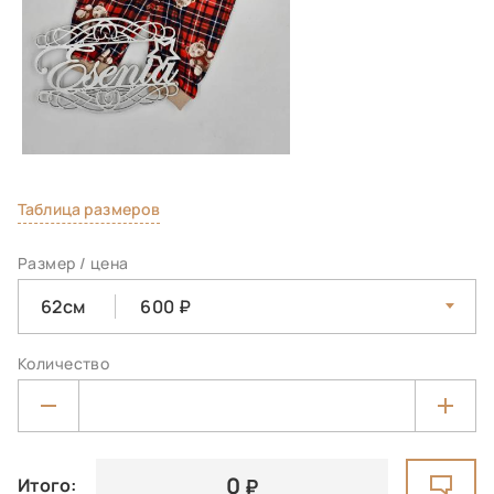
Таблица размеров
Размер / цена
62см
600
Количество
0
Итого: