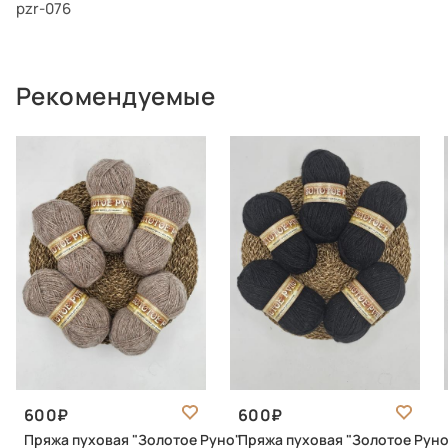
pzr-076
Рекомендуемые
600
600
Пряжа пуховая "Золотое Руно"
Пряжа пуховая "Золотое Руно