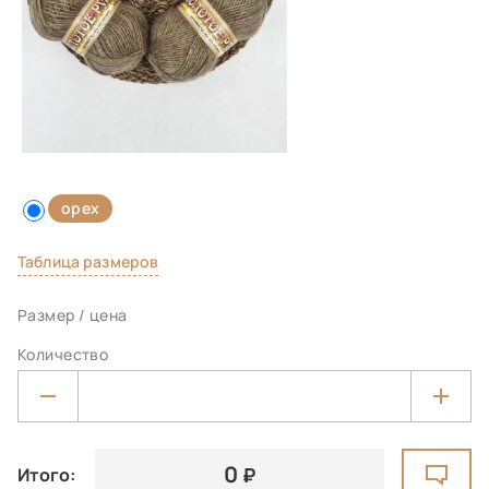
орех
Таблица размеров
Размер / цена
Количество
0
Итого: