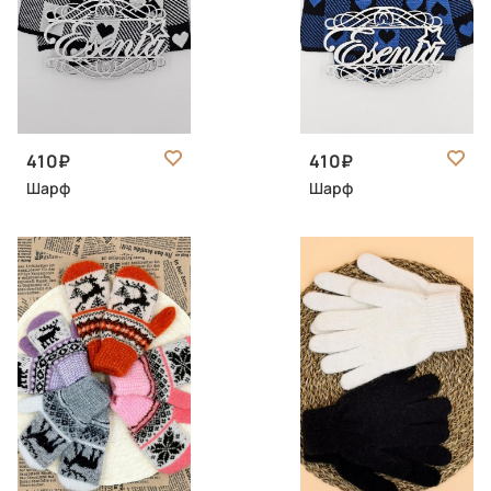
410
410
Шарф
Шарф