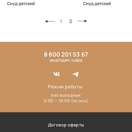
Снуд детский
Снуд детский
1
2
8 800 201 53 67
WHATSAPP / VIBER
Режим работы:
Без выходных
9:00 — 18:00 (по мск)
Договор оферты