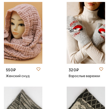
550
320
Женский снуд
Взрослые варежки