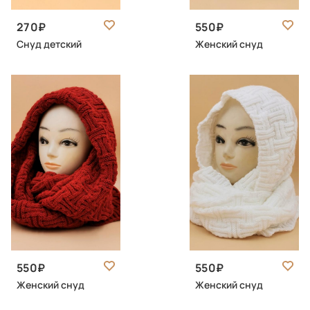
270
550
Снуд детский
Женский снуд
550
550
Женский снуд
Женский снуд