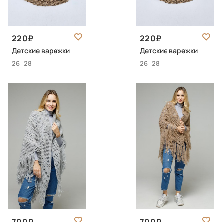
220
220
Детские варежки
Детские варежки
26
28
26
28
700
700