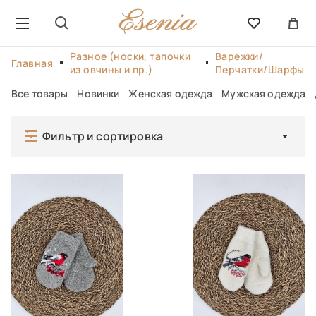
Разное (носки, тапочки
Варежки/
Главная
из овчины и пр.)
Перчатки/Шарфы
Все товары
Новинки
Женская одежда
Мужская одежда
Фильтр и сортировка