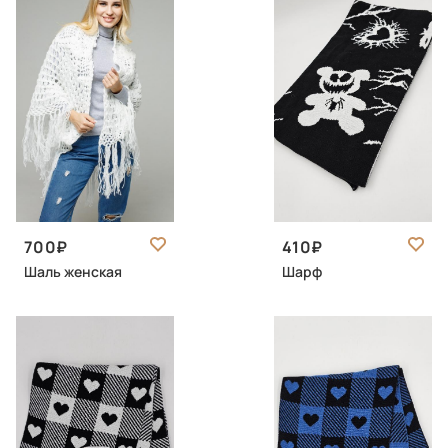
700
410
Шаль женская
Шарф