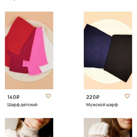
140
220
Шарф детский
Мужской шарф