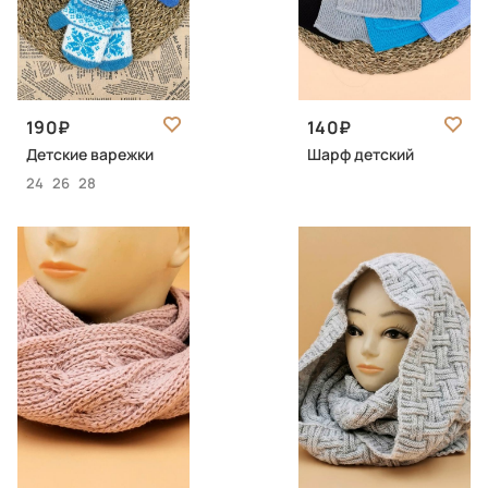
190
140
Детские варежки
Шарф детский
24
26
28