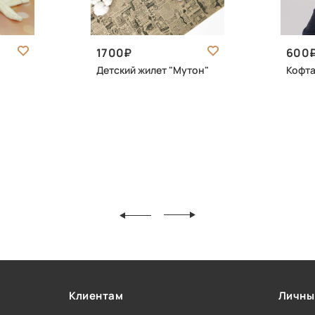
1700
600
Детский жилет "Мутон"
Кофта
Клиентам
Личны