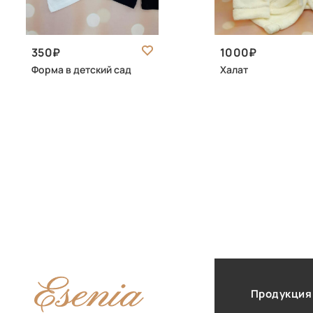
350
1000
Форма в детский сад
Халат
Продукция