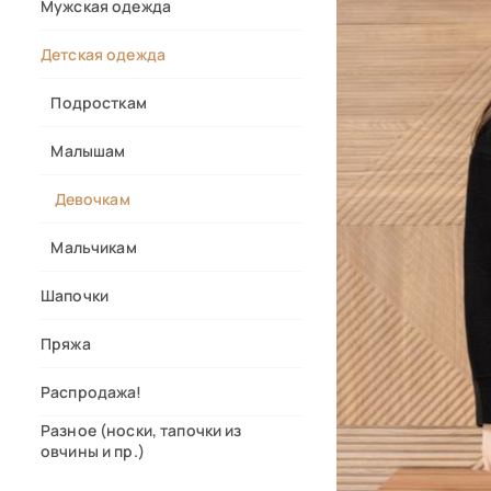
Мужская одежда
Детская одежда
Подросткам
Малышам
Девочкам
Мальчикам
Шапочки
Пряжа
Распродажа!
Разное (носки, тапочки из
овчины и пр.)