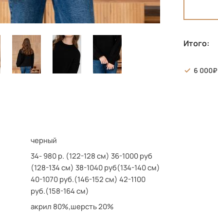
Итого:
6 000
черный
34- 980 р. (122-128 см) 36-1000 руб
(128-134 см) 38-1040 руб(134-140 см)
40-1070 руб.(146-152 см) 42-1100
руб.(158-164 см)
акрил 80%,шерсть 20%