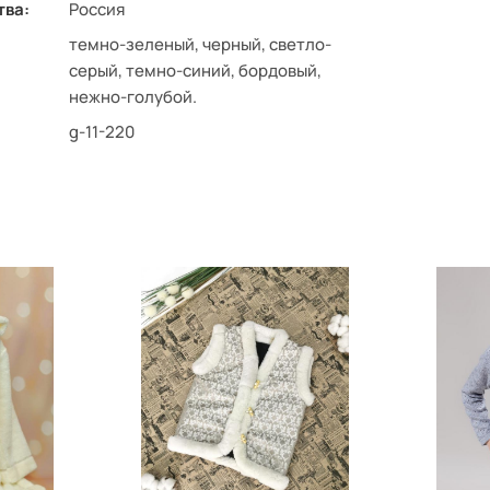
тва:
Россия
темно-зеленый, черный, светло-
серый, темно-синий, бордовый,
нежно-голубой.
g-11-220