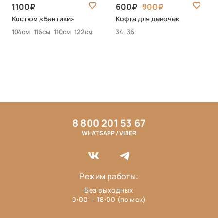
1100
600
900
Костюм «Бантики»
Кофта для девочек
104см
116см
110см
122см
34
36
8 800 201 53 67
WHATSAPP / VIBER
Режим работы:
Без выходных
9:00 — 18:00 (по мск)