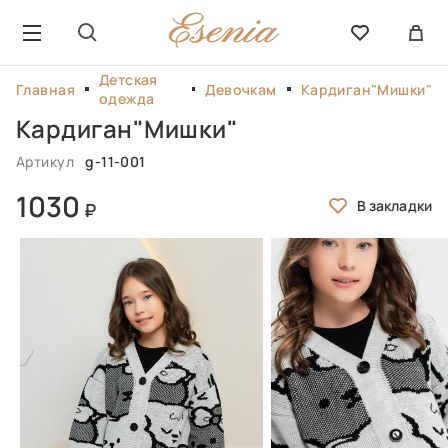
Детская
Главная
Девочкам
Кардиган"Мишки"
одежда
Кардиган"Мишки"
Артикул
g-11-001
1030