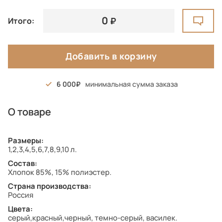
0
Итого:
Добавить в корзину
6 000
минимальная сумма заказа
О товаре
Размеры:
1,2,3,4,5,6,7,8,9,10 л.
Состав:
Хлопок 85%, 15% полиэстер.
Страна производства:
Россия
Цвета:
серый,красный,черный, темно-серый, василек.