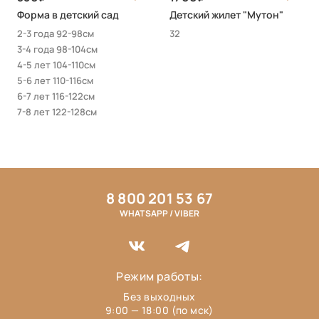
Форма в детский сад
Детский жилет "Мутон"
2-3 года 92-98см
32
3-4 года 98-104см
4-5 лет 104-110см
5-6 лет 110-116см
6-7 лет 116-122см
7-8 лет 122-128см
8 800 201 53 67
WHATSAPP / VIBER
Режим работы:
Без выходных
9:00 — 18:00 (по мск)