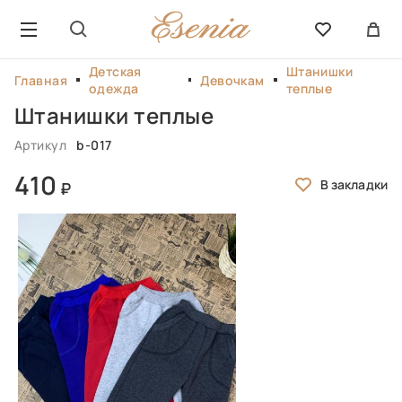
Детская
Штанишки
Главная
Девочкам
одежда
теплые
Штанишки теплые
Артикул
b-017
410