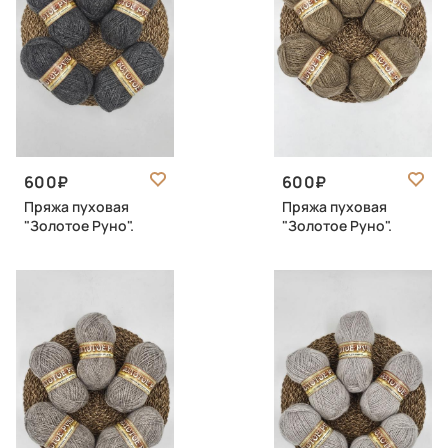
600
600
Пряжа пуховая
Пряжа пуховая
"Золотое Руно".
"Золотое Руно".