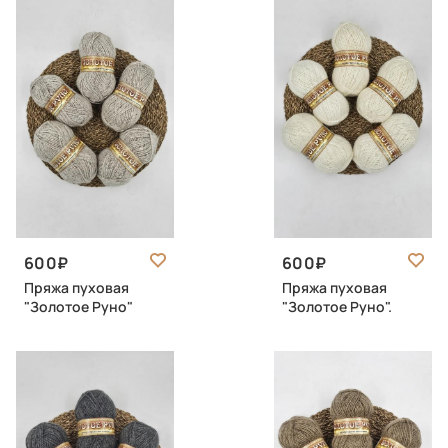
600
600
Пряжа пуховая
Пряжа пуховая
"Золотое Руно"
"Золотое Руно".