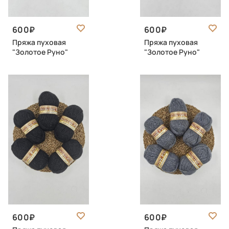
600
600
Пряжа пуховая
Пряжа пуховая
"Золотое Руно"
"Золотое Руно"
600
600