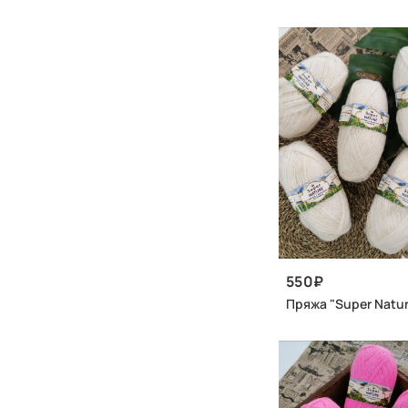
550
Пряжа "Super Natur