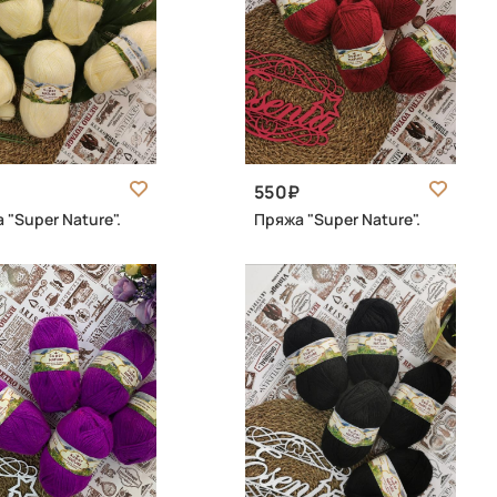
550
 "Super Nature".
Пряжа "Super Nature".