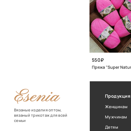
550
Пряжа "Super Natur
Продукция
Женщинам
Вязаные изделия оптом,
вязаный трикотаж для всей
Мужчинам
семьи
Детям