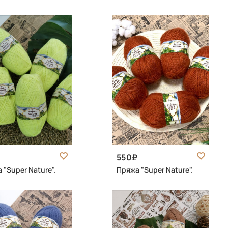
550
 "Super Nature".
Пряжа "Super Nature".