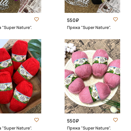
550
 "Super Nature".
Пряжа "Super Nature".
550
 "Super Nature".
Пряжа "Super Nature".