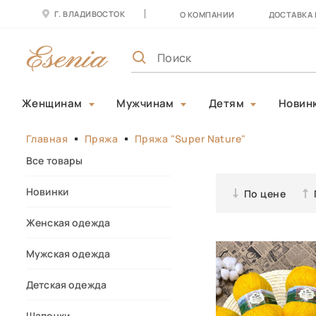
Г. ВЛАДИВОСТОК
О КОМПАНИИ
ДОСТАВКА 
Женщинам
Мужчинам
Детям
Новин
Главная
Пряжа
Пряжа "Super Nature"
Все товары
Новинки
По цене
Женская одежда
Мужская одежда
Детская одежда
Шапочки