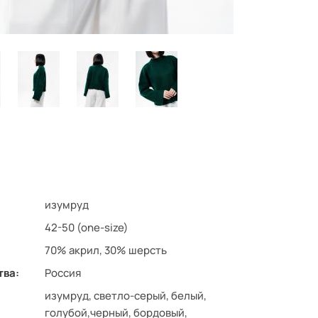
изумруд
42-50 (one-size)
70% акрил, 30% шерсть
тва:
Россия
изумруд, светло-серый, белый,
голубой,черный, бордовый,