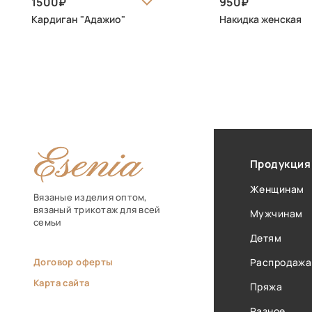
1500
950
Кардиган "Адажио"
Накидка женская
Продукция
Женщинам
Вязаные изделия оптом,
вязаный трикотаж для всей
Мужчинам
семьи
Детям
Договор оферты
Распродажа
Карта сайта
Пряжа
Разное