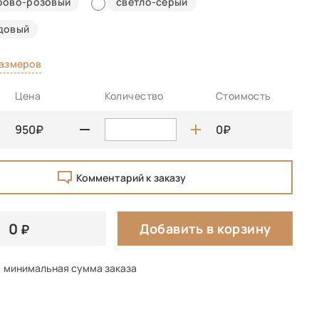
рово-розовый
светло-серый
довый
размеров
Цена
Количество
Стоимость
950
0
Комментарий к заказу
0
Добавить в корзину
минимальная сумма заказа