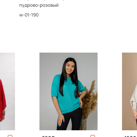
пудрово-розовый
w-01-190