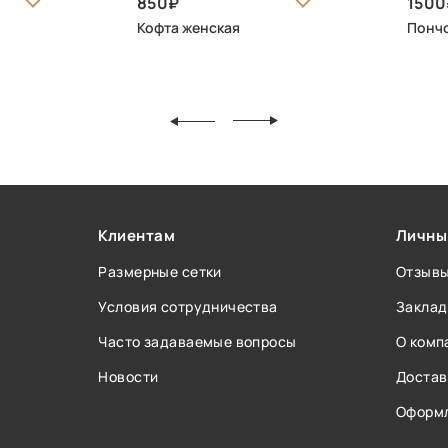
850
1500
Кофта женская
Понч
Клиентам
Личны
Размерные сетки
Отзыв
Условия сотрудничества
Заклад
Часто задаваемые вопросы
О комп
Новости
Достав
Оформл