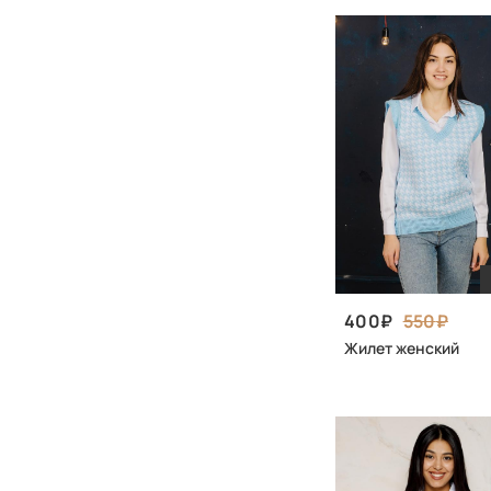
400
550
Жилет женский