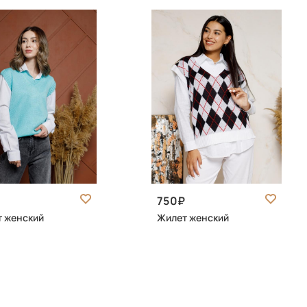
750
 женский
Жилет женский