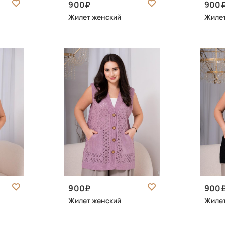
900
900
Жилет женский
Жилет
900
900
Жилет женский
Жилет