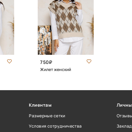
750
Жилет женский
Клиентам
Личны
Размерные сетки
Отзыв
Условия сотрудничества
Заклад