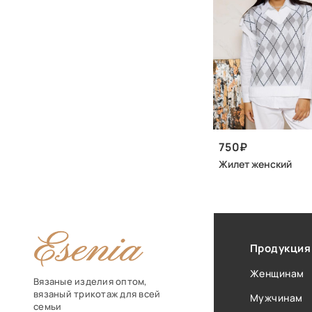
750
Жилет женский
Продукция
Женщинам
Вязаные изделия оптом,
вязаный трикотаж для всей
Мужчинам
семьи