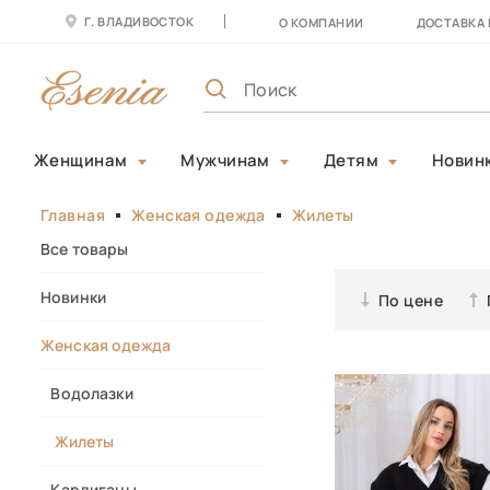
Г. ВЛАДИВОСТОК
О КОМПАНИИ
ДОСТАВКА 
Женщинам
Мужчинам
Детям
Новин
Главная
Женская одежда
Жилеты
Все товары
Новинки
По цене
Женская одежда
Водолазки
Жилеты
Кардиганы