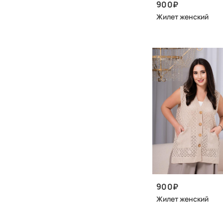
900
Жилет женский
900
Жилет женский