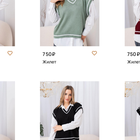
750
750
Жилет
Жиле