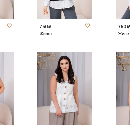
750
750
Жилет
Жиле