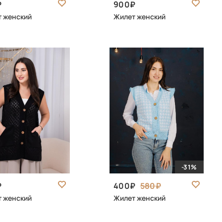
900
 женский
Жилет женский
-31%
400
580
 женский
Жилет женский