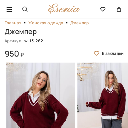
Главная
Женская одежда
Джемпер
Джемпер
Артикул
w-13-262
950