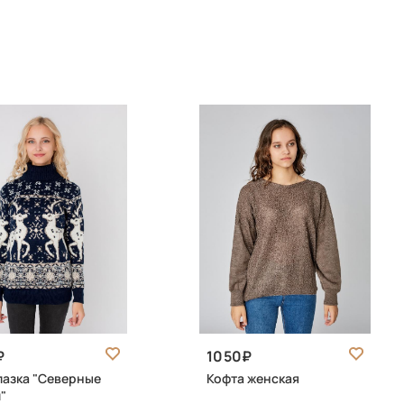
1050
азка "Северные
Кофта женская
"