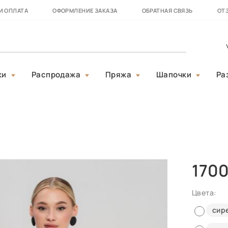
И ОПЛАТА
ОФОРМЛЕНИЕ ЗАКАЗА
ОБРАТНАЯ СВЯЗЬ
ОТ
ки
Распродажа
Пряжа
Шапочки
Ра
170
Цвета:
сир