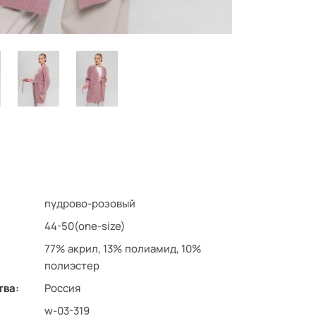
пудрово-розовый
44-50(one-size)
77% акрил, 13% полиамид, 10%
полиэстер
тва:
Россия
w-03-319