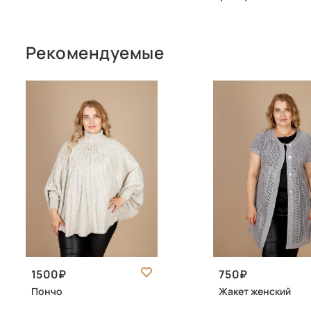
Рекомендуемые
1500
750
Пончо
Жакет женский