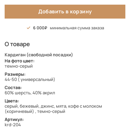
Добавить в корзину
6 000
минимальная сумма заказа
О товаре
Кардиган (свободной посадки)
На фото цвет:
темно-серый
Размеры:
44-50 ( универсальный)
Состав:
60% шерсть, 40% акрил
Цвета:
серый, бежевый, джинс, мята, кофе с молоком
(коричневый) , темно-серый
Артикул:
krd-204