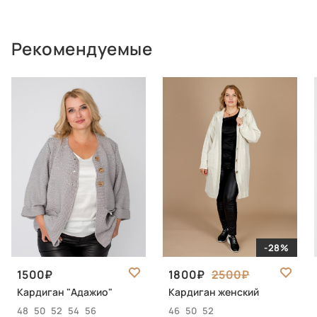
Рекомендуемые
-28%
1500
1800
2500
Кардиган "Адажио"
Кардиган женский
48
50
52
54
56
46
50
52