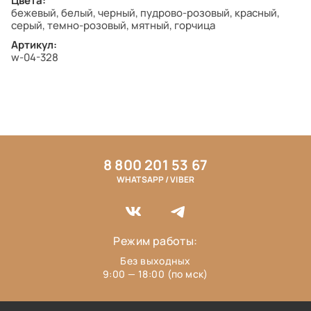
Цвета:
бежевый, белый, черный, пудрово-розовый, красный,
серый, темно-розовый, мятный, горчица
Артикул:
w-04-328
8 800 201 53 67
WHATSAPP / VIBER
Режим работы:
Без выходных
9:00 — 18:00 (по мск)