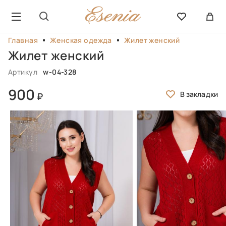
Главная
Женская одежда
Жилет женский
Жилет женский
Артикул
w-04-328
900